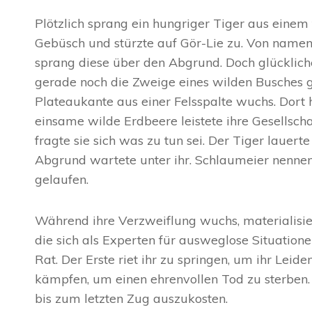
Plötzlich sprang ein hungriger Tiger aus einem
Gebüsch und stürzte auf Gör-Lie zu. Von name
sprang diese über den Abgrund. Doch glücklich
gerade noch die Zweige eines wilden Busches gr
Plateaukante aus einer Felsspalte wuchs. Dort 
einsame wilde Erdbeere leistete ihre Gesellscha
fragte sie sich was zu tun sei. Der Tiger lauerte
Abgrund wartete unter ihr. Schlaumeier nenn
gelaufen.
Während ihre Verzweiflung wuchs, materialisier
die sich als Experten für ausweglose Situationen
Rat. Der Erste riet ihr zu springen, um ihr Leid
kämpfen, um einen ehrenvollen Tod zu sterben. D
bis zum letzten Zug auszukosten.