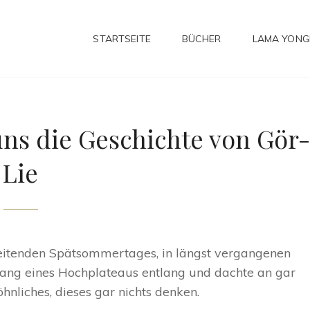
STARTSEITE
BÜCHER
LAMA YON
ns die Geschichte von Gör
Lie
reitenden Spätsommertages, in längst vergangenen
hang eines Hochplateaus entlang und dachte an gar
hnliches, dieses gar nichts denken.