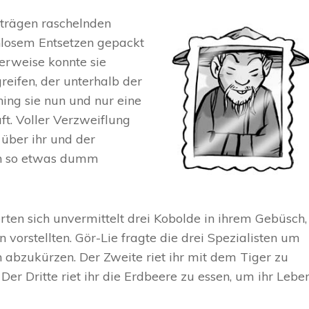
 trägen raschelnden
nlosem Entsetzen gepackt
erweise konnte sie
eifen, der unterhalb der
hing sie nun und nur eine
ft. Voller Verzweiflung
 über ihr und der
en so etwas dumm
ten sich unvermittelt drei Kobolde in ihrem Gebüsch,
 vorstellten. Gör-Lie fragte die drei Spezialisten um
en abzukürzen. Der Zweite riet ihr mit dem Tiger zu
er Dritte riet ihr die Erdbeere zu essen, um ihr Lebe