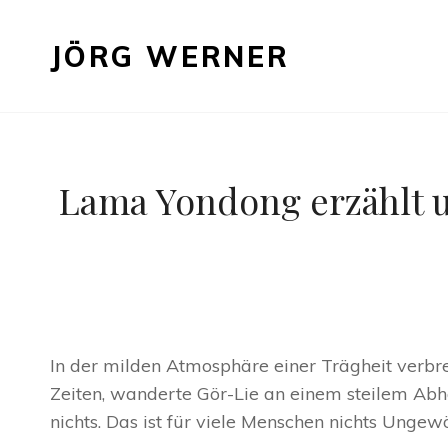
JÖRG WERNER
Lama Yondong erzählt u
In der milden Atmosphäre einer Trägheit verb
Zeiten, wanderte Gör-Lie an einem steilem Ab
nichts. Das ist für viele Menschen nichts Ungewö