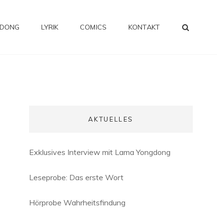
SEA
GDONG
LYRIK
COMICS
KONTAKT
-
AKTUELLES
Exklusives Interview mit Lama Yongdong
Leseprobe: Das erste Wort
Hörprobe Wahrheitsfindung