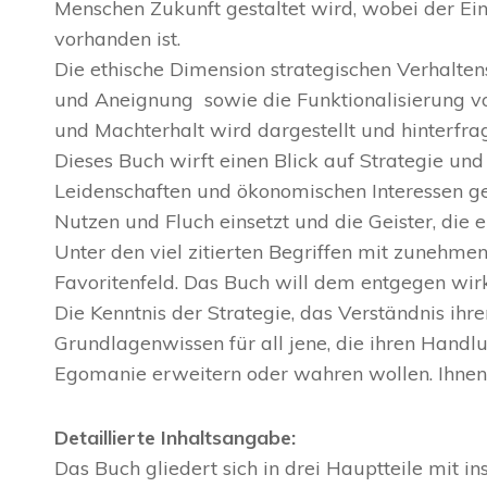
Menschen Zukunft gestaltet wird, wobei der Ei
vorhanden ist.
Die ethische Dimension strategischen Verhalte
und Aneignung sowie die Funktionalisierung v
und Machterhalt wird dargestellt und hinterfrag
Dieses Buch wirft einen Blick auf Strategie un
Leidenschaften und ökonomischen Interessen ge
Nutzen und Fluch einsetzt und die Geister, die e
Unter den viel zitierten Begriffen mit zunehme
Favoritenfeld. Das Buch will dem entgegen wir
Die Kenntnis der Strategie, das Verständnis ihr
Grundlagenwissen für all jene, die ihren Handl
Egomanie erweitern oder wahren wollen. Ihnen 
Detaillierte Inhaltsangabe:
Das Buch gliedert sich in drei Hauptteile mit i