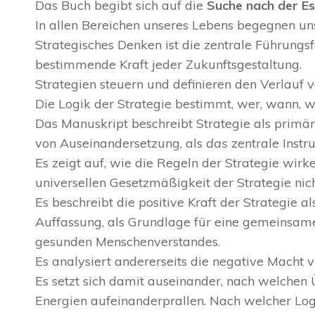
Das Buch begibt sich auf die
Suche nach der Es
In allen Bereichen unseres Lebens begegnen uns
Strategisches Denken ist die zentrale Führungs
bestimmende Kraft jeder Zukunftsgestaltung.
Strategien steuern und definieren den Verlauf v
Die Logik der Strategie bestimmt, wer, wann, w
Das Manuskript beschreibt Strategie als prim
von Auseinandersetzung, als
das
zentrale Inst
Es zeigt auf, wie die Regeln der Strategie wirke
universellen Gesetzmäßigkeit der Strategie nic
Es beschreibt die positive Kraft der Strategie al
Auffassung, als Grundlage für eine gemeinsame
gesunden Menschenverstandes.
Es analysiert andererseits die negative Macht v
Es setzt sich damit auseinander, nach welchen
Energien aufeinanderprallen. Nach welcher Log