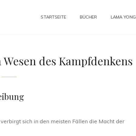
STARTSEITE
BÜCHER
LAMA YON
om Wesen des Kampfdenkens
eibung
verbirgt sich in den meisten Fällen die Macht der