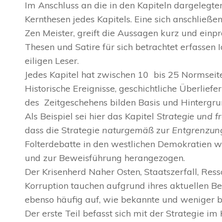
Im Anschluss an die in den Kapiteln dargelegte
Kernthesen jedes Kapitels. Eine sich anschließ
Zen Meister, greift die Aussagen kurz und einpr
Thesen und Satire für sich betrachtet erfassen I
eiligen Leser.
Jedes Kapitel hat zwischen 10 bis 25 Normseit
Historische Ereignisse, geschichtliche Überl
des Zeitgeschehens bilden Basis und Hintergru
Als Beispiel sei hier das Kapitel
Strategie und fr
dass die Strategie
naturgemäß
zur
Entgrenzu
Folterdebatte in den westlichen Demokratien w
und zur Beweisführung herangezogen.
Der Krisenherd Naher Osten, Staatszerfall, Res
Korruption tauchen aufgrund ihres aktuellen B
ebenso häufig auf, wie bekannte und weniger 
Der erste Teil befasst sich mit der Strategie im 