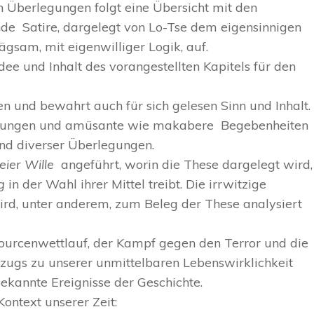
n Überlegungen folgt eine Übersicht mit den
ende Satire, dargelegt von Lo-Tse dem eigensinnigen
ägsam, mit eigenwilliger Logik, auf.
dee und Inhalt des vorangestellten Kapitels für den
en und bewahrt auch für sich gelesen Sinn und Inhalt
ieferungen und amüsante wie makabere Begebenheiten
nd diverser Überlegungen.
eier Wille
angeführt, worin die These dargelegt wird,
ng
in der Wahl ihrer Mittel treibt. Die irrwitzige
ird, unter anderem, zum Beleg der These analysiert
sourcenwettlauf, der Kampf gegen den Terror und die
ezugs zu unserer unmittelbaren Lebenswirklichkeit
bekannte Ereignisse der Geschichte.
Kontext unserer Zeit: