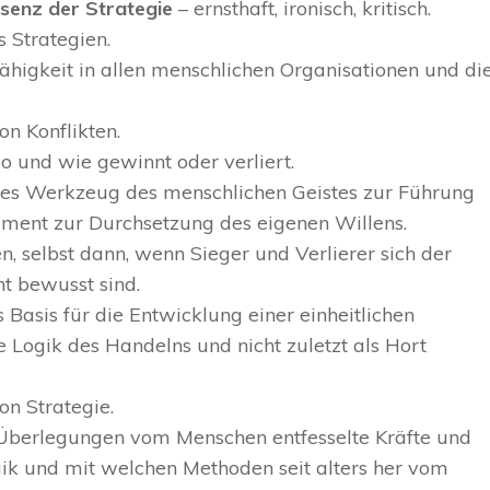
senz der Strategie
– ernsthaft, ironisch, kritisch.
 Strategien.
fähigkeit in allen menschlichen Organisationen und di
on Konflikten.
o und wie gewinnt oder verliert.
äres Werkzeug des menschlichen Geistes zur Führung
rument zur Durchsetzung des eigenen Willens.
n, selbst dann, wenn Sieger und Verlierer sich der
ht bewusst sind.
s Basis für die Entwicklung einer einheitlichen
 Logik des Handelns und nicht zuletzt als Hort
on Strategie.
 Überlegungen vom Menschen entfesselte Kräfte und
ik und mit welchen Methoden seit alters her vom