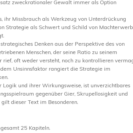
nsatz zweckrationaler Gewalt immer als Option
ns, ihr Missbrauch als Werkzeug von Unterdrückung
on Strategie als Schwert und Schild von Machterwerb
t.
d strategisches Denken aus der Perspektive des von
triebenen Menschen, der seine Ratio zu seinem
r rief, oft weder versteht, noch zu kontrollieren vermag
ndem Unsinnsfaktor rangiert die Strategie im
ken.
er Logik und ihrer Wirkungsweise, ist unverzichtbares
ungsspielraum gegenüber Gier, Skrupellosigkeit und
gilt dieser Text im Besonderen.
nsgesamt 25 Kapiteln.