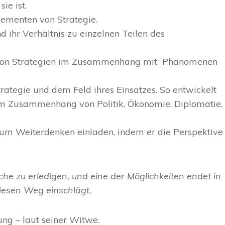
e ist.
Elementen von Strategie.
 ihr Verhältnis zu einzelnen Teilen des
en von Strategien im Zusammenhang mit Phänomenen
ategie und dem Feld ihres Einsatzes. So entwickelt
im Zusammenhang von Politik, Ökonomie, Diplomatie,
zum Weiterdenken einladen, indem er die Perspektive
he zu erledigen, und eine der Möglichkeiten endet in
diesen Weg einschlägt.
ung – laut seiner Witwe.