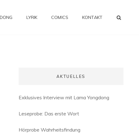
SEA
GDONG
LYRIK
COMICS
KONTAKT
AKTUELLES
Exklusives Interview mit Lama Yongdong
Leseprobe: Das erste Wort
Hörprobe Wahrheitsfindung